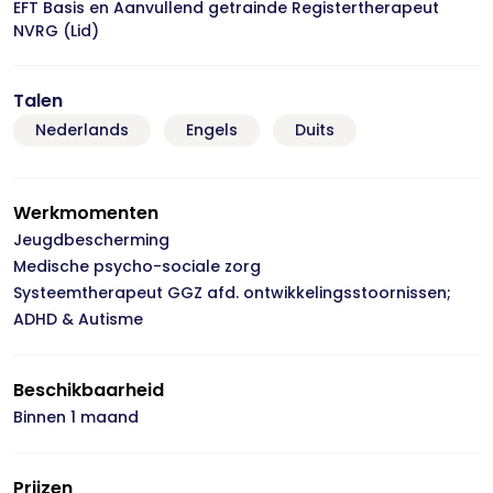
EFT Basis en Aanvullend getrainde Registertherapeut
NVRG (Lid)
Talen
Nederlands
Engels
Duits
Werkmomenten
Jeugdbescherming
Medische psycho-sociale zorg
Systeemtherapeut GGZ afd. ontwikkelingsstoornissen;
ADHD & Autisme
Beschikbaarheid
Binnen 1 maand
Prijzen