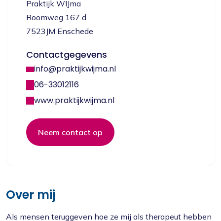
Praktijk WIJma
Roomweg 167 d
7523JM Enschede
Contactgegevens
info@praktijkwijma.nl
06-33012116
www.praktijkwijma.nl
Neem contact op
Over mij
Als mensen teruggeven hoe ze mij als therapeut hebben