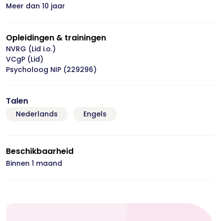
Meer dan 10 jaar
Opleidingen & trainingen
NVRG (Lid i.o.)
VCgP (Lid)
Psycholoog NIP (229296)
Talen
Nederlands
Engels
Beschikbaarheid
Binnen 1 maand