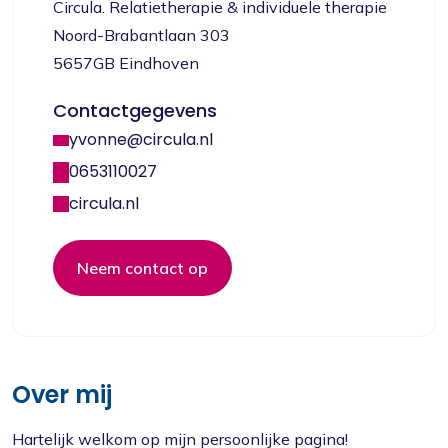
Circula. Relatietherapie & individuele therapie
Noord-Brabantlaan 303
5657GB Eindhoven
Contactgegevens
yvonne@circula.nl
0653110027
circula.nl
Neem contact op
Over mij
Hartelijk welkom op mijn persoonlijke pagina!