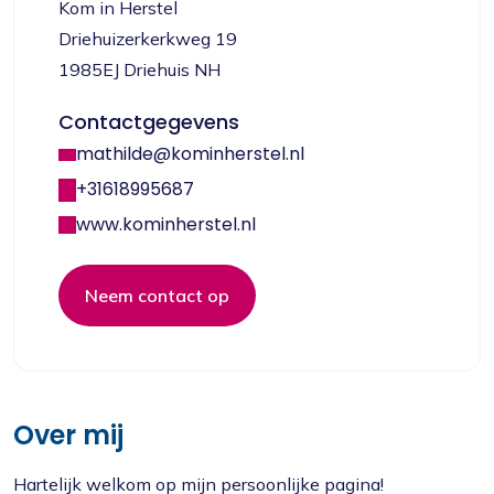
Kom in Herstel
Driehuizerkerkweg 19
1985EJ Driehuis NH
Contactgegevens
mathilde@kominherstel.nl
+31618995687
www.kominherstel.nl
Neem contact op
Over mij
Hartelijk welkom op mijn persoonlijke pagina!