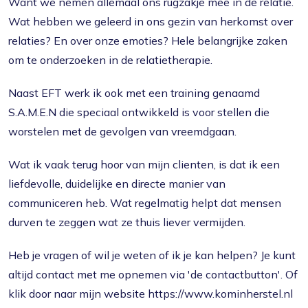
Want we nemen allemaal ons rugzakje mee in de relatie.
Wat hebben we geleerd in ons gezin van herkomst over
relaties? En over onze emoties? Hele belangrijke zaken
om te onderzoeken in de relatietherapie.
Naast EFT werk ik ook met een training genaamd
S.A.M.E.N die speciaal ontwikkeld is voor stellen die
worstelen met de gevolgen van vreemdgaan.
Wat ik vaak terug hoor van mijn clienten, is dat ik een
liefdevolle, duidelijke en directe manier van
communiceren heb. Wat regelmatig helpt dat mensen
durven te zeggen wat ze thuis liever vermijden.
Heb je vragen of wil je weten of ik je kan helpen? Je kunt
altijd contact met me opnemen via 'de contactbutton'. Of
klik door naar mijn website https://www.kominherstel.nl