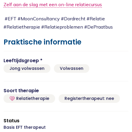
Zelf aan de slag met een on-line relatiecursus
#EFT #MoonConsultancy #Dordrecht #Relatie
#Relatietherapie #Relatieproblemen #DePraatbus
Praktische informatie
Leeftijdsgroep *
Jong volwassen
Volwassen
Soort therapie
Relatietherapie
Registertherapeut: nee
Status
Basis EFT therapeut