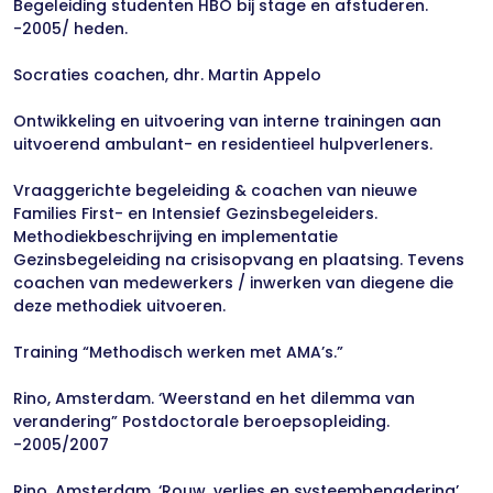
Begeleiding studenten HBO bij stage en afstuderen.
-2005/ heden.
Socraties coachen, dhr. Martin Appelo
Ontwikkeling en uitvoering van interne trainingen aan
uitvoerend ambulant- en residentieel hulpverleners.
Vraaggerichte begeleiding & coachen van nieuwe
Families First- en Intensief Gezinsbegeleiders.
Methodiekbeschrijving en implementatie
Gezinsbegeleiding na crisisopvang en plaatsing. Tevens
coachen van medewerkers / inwerken van diegene die
deze methodiek uitvoeren.
Training “Methodisch werken met AMA’s.”
Rino, Amsterdam. ‘Weerstand en het dilemma van
verandering” Postdoctorale beroepsopleiding.
-2005/2007
Rino, Amsterdam. ‘Rouw, verlies en systeembenadering’