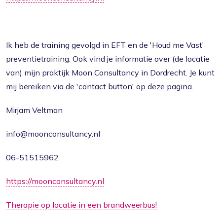
Ik heb de training gevolgd in EFT en de 'Houd me Vast'
preventietraining. Ook vind je informatie over (de locatie
van) mijn praktijk Moon Consultancy in Dordrecht. Je kunt
mij bereiken via de 'contact button' op deze pagina.
Mirjam Veltman
info@moonconsultancy.nl
06-51515962
https://moonconsultancy.nl
Therapie op locatie in een brandweerbus!