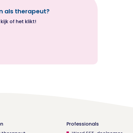
n als therapeut?
jk of het klikt!
en
Professionals