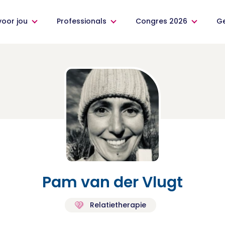
voor jou
Professionals
Congres 2026
G
Pam van der Vlugt
Relatietherapie