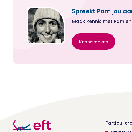
Spreekt Pam jou aa
Maak kennis met Pam en ki
Kennismaken
Particulier