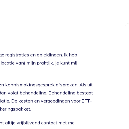
e registraties en opleidingen. Ik heb
locatie van) mijn praktijk. Je kunt mij
en kennismakingsgesprek afspreken. Als uit
, dan volgt behandeling. Behandeling bestaat
relatie. De kosten en vergoedingen voor EFT-
ekeringspakket.
nt altijd vrijblijvend contact met me