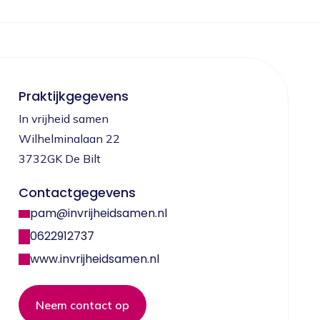
Praktijkgegevens
In vrijheid samen
Wilhelminalaan 22
3732GK De Bilt
Contactgegevens
pam@invrijheidsamen.nl
0622912737
www.invrijheidsamen.nl
Neem contact op