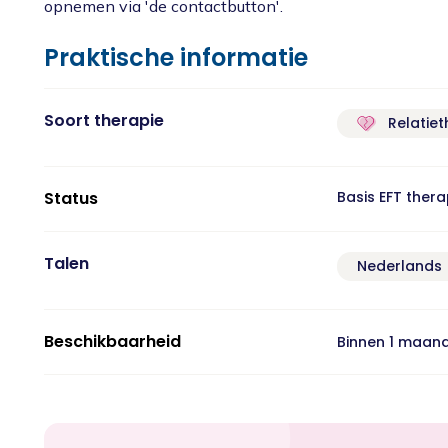
opnemen via 'de contactbutton'.
Praktische informatie
Soort therapie
Relatiet
Status
Basis EFT ther
Talen
Nederlands
Beschikbaarheid
Binnen 1 maan