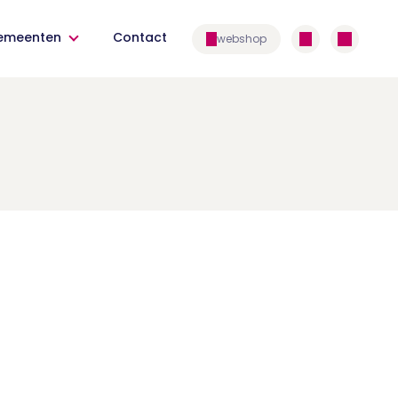
emeenten
Contact
webshop