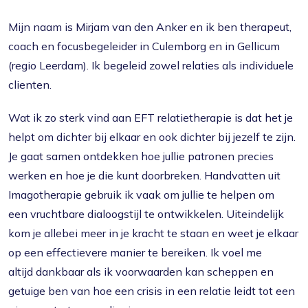
Mijn naam is Mirjam van den Anker en ik ben therapeut,
coach en focusbegeleider in Culemborg en in Gellicum
(regio Leerdam). Ik begeleid zowel relaties als individuele
clienten.
Wat ik zo sterk vind aan EFT relatietherapie is dat het je
helpt om dichter bij elkaar en ook dichter bij jezelf te zijn.
Je gaat samen ontdekken hoe jullie patronen precies
werken en hoe je die kunt doorbreken. Handvatten uit
Imagotherapie gebruik ik vaak om jullie te helpen om
een vruchtbare dialoogstijl te ontwikkelen. Uiteindelijk
kom je allebei meer in je kracht te staan en weet je elkaar
op een effectievere manier te bereiken. Ik voel me
altijd dankbaar als ik voorwaarden kan scheppen en
getuige ben van hoe een crisis in een relatie leidt tot een