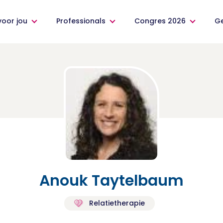
voor jou
Professionals
Congres 2026
G
Anouk Taytelbaum
Relatietherapie