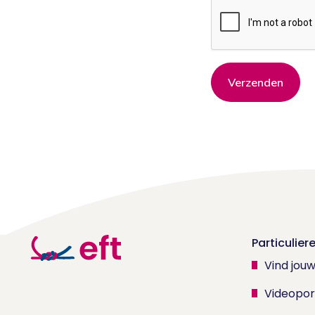
Verzenden
Particulier
Vind jou
Videopor