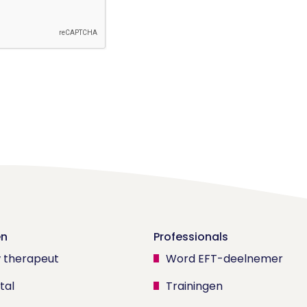
en
Professionals
w therapeut
Word EFT-deelnemer
tal
Trainingen