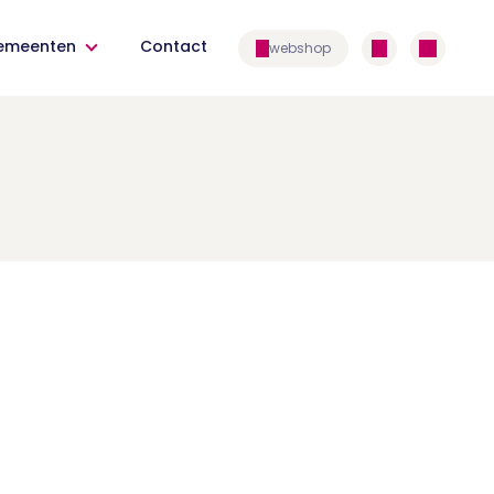
emeenten
Contact
webshop