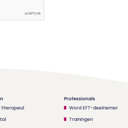
en
Professionals
w therapeut
Word EFT-deelnemer
tal
Trainingen