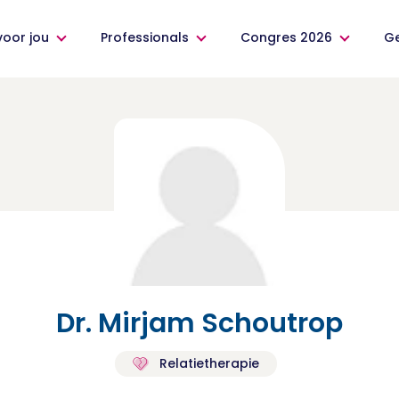
voor jou
Professionals
Congres 2026
G
Dr. Mirjam Schoutrop
Relatietherapie