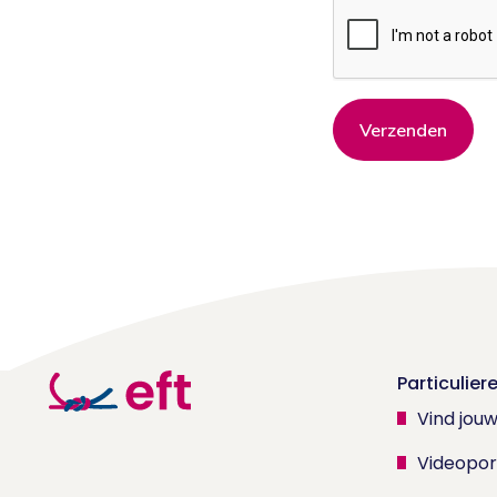
Verzenden
Particulier
Vind jou
Videopor