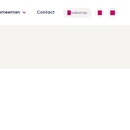
emeenten
Contact
webshop