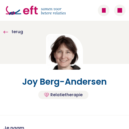
terug
Joy Berg-Andersen
Relatietherapie
Je naam