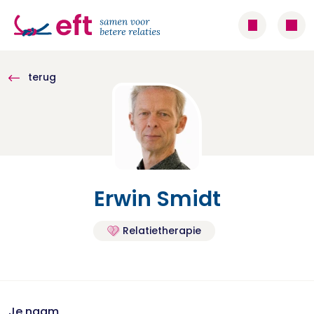
terug
Erwin Smidt
Relatietherapie
Je naam