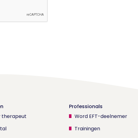
en
Professionals
w therapeut
Word EFT-deelnemer
tal
Trainingen