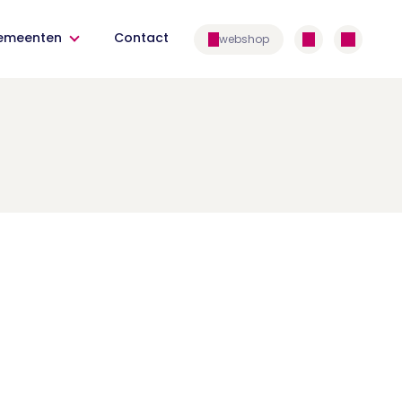
emeenten
Contact
webshop