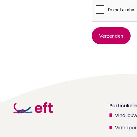
Verzenden
Particulier
Vind jou
Videopor