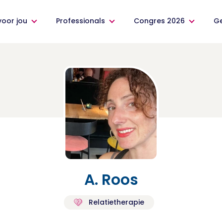
voor jou
Professionals
Congres 2026
G
A. Roos
Relatietherapie