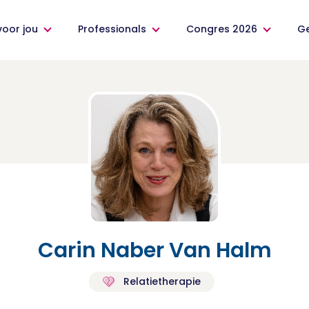
voor jou
Professionals
Congres 2026
G
Carin Naber Van Halm
Relatietherapie