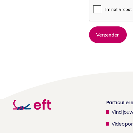
Verzenden
Particulier
Vind jou
Videopor