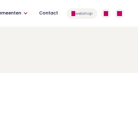
emeenten
Contact
webshop