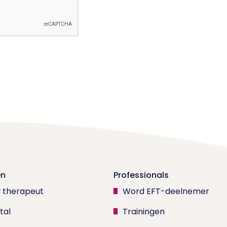
en
Professionals
w therapeut
Word EFT-deelnemer
tal
Trainingen