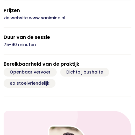
Prijzen
zie website www.sanimind.nl
Duur van de sessie
75-90 minuten
Bereikbaarheid van de praktijk
Openbaar vervoer
Dichtbij bushalte
Rolstoelvriendelijk