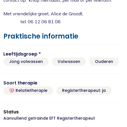
contact op" knop hiernaast, per mail of per telefoon.
Met vriendelijke groet, Alice de Groodt,
tel: 06 12 06 81 06
Praktische informatie
Leeftijdsgroep *
Jong volwassen
Volwassen
Ouderen
Soort therapie
Relatietherapie
Registertherapeut: ja
Status
Aanvullend getrainde EFT Registertherapeut