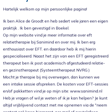
Hartelijk welkom op mijn persoonlijke pagina!
Ik ben Alice de Groodt en heb sedert vele jaren een eigen
praktijk . Ik ben gevestigd in Boekel.
Op mijn website vind je meer informatie over eft
relatietherapie bij Sanimind en over mij. Ik ben erg
enthousiast over EFT. en daardoor heb ik mij hierin
gespecialiseerd. Naast het zijn van een EFT geregistreerd
therapeut ben ik post academisch afgestudeerd relatie-
en gezinstherapeut (Systeemtherapeut NVRG )
Mocht je therapie bij mij overwegen, dan kunnen we
een intake sessie afspreken. De kosten voor EFT-sessies
en/of pakketten vind je op mijn site: www.sanimind.nl
Heb je vragen of wil je weten of ik je kan helpen? Je kunt
altijd vrijblijvend contact met me opnemen via de "neem