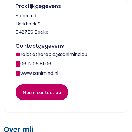
Praktijkgegevens
Sanimind
Berkhoek 9
5427ES Boekel
Contactgegevens
relatietherapie@sanimind.eu
06 12 06 81 06
www.sanimind.nl
Neem contact op
Over mij