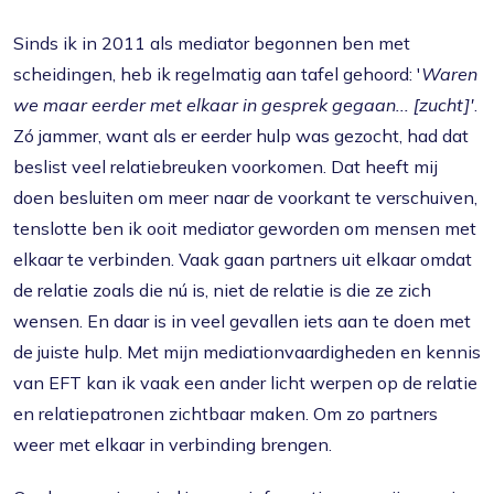
Sinds ik in 2011 als mediator begonnen ben met
scheidingen, heb ik regelmatig aan tafel gehoord: '
Waren
we maar eerder met elkaar in gesprek gegaan... [zucht]'
.
Zó jammer, want als er eerder hulp was gezocht, had dat
beslist veel relatiebreuken voorkomen. Dat heeft mij
doen besluiten om meer naar de voorkant te verschuiven,
tenslotte ben ik ooit mediator geworden om mensen met
elkaar te verbinden. Vaak gaan partners uit elkaar omdat
de relatie zoals die nú is, niet de relatie is die ze zich
wensen. En daar is in veel gevallen iets aan te doen met
de juiste hulp. Met mijn mediationvaardigheden en kennis
van EFT kan ik vaak een ander licht werpen op de relatie
en relatiepatronen zichtbaar maken. Om zo partners
weer met elkaar in verbinding brengen.