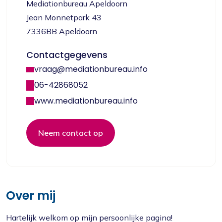
Mediationbureau Apeldoorn
Jean Monnetpark 43
7336BB Apeldoorn
Contactgegevens
vraag@mediationbureau.info
06-42868052
www.mediationbureau.info
Neem contact op
Over mij
Hartelijk welkom op mijn persoonlijke pagina!