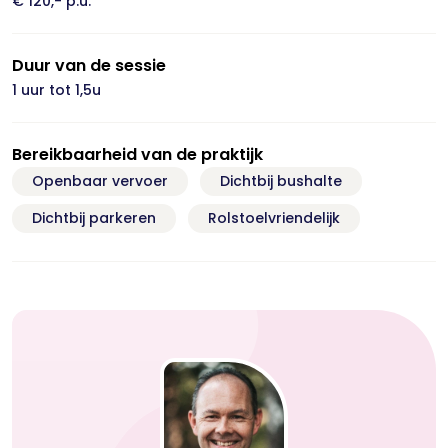
€ 120,- p.u.
Duur van de sessie
1 uur tot 1,5u
Bereikbaarheid van de praktijk
Openbaar vervoer
Dichtbij bushalte
Dichtbij parkeren
Rolstoelvriendelijk