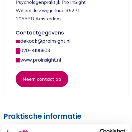
Psychologenpraktijk Pro InSight
Willem de Zwijgerlaan 352 /1
1055RD Amsterdam
Contactgegevens
dekock@proinsight.nl
020-4196903
www.proinsight.nl
Neem contact op
Praktische informatie