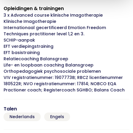
Opleidingen & trainingen
3 x Advanced course klinische Imagotherapie
Klinische Imagotherapie
Internationaal gecertificeerd Emotion Freedom
Techniques practitioner level 1,2 en 3.
SCHIP-aanpak
EFT verdiepingstraining
EFT basistraining
Relatiecoaching Balansgroep
Life- en loopbaan coaching Balansgroep
Orthopedagogiek psychosociale problemen
VIV registratienummer: 1907773B; RBCZ licentienummer
180522R; NVO registratienummer: 17814; NOBCO EQA
Practioner coach; Registercoach SGHBO; Balans Coach
Talen
Nederlands
Engels