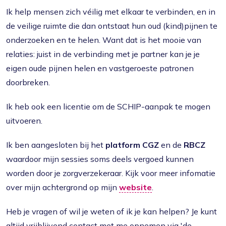
Ik help mensen zich véilig met elkaar te verbinden, en in
de veilige ruimte die dan ontstaat hun oud (kind)pijnen te
onderzoeken en te helen. Want dat is het mooie van
relaties: juist in de verbinding met je partner kan je je
eigen oude pijnen helen en vastgeroeste patronen
doorbreken.
Ik heb ook een licentie om de SCHIP-aanpak te mogen
uitvoeren.
Ik ben aangesloten bij het
platform CGZ
en de
RBCZ
waardoor mijn sessies soms deels vergoed kunnen
worden door je zorgverzekeraar. Kijk voor meer infomatie
over mijn achtergrond op mijn
website
.
Heb je vragen of wil je weten of ik je kan helpen? Je kunt
altijd vrijblijvend contact met me opnemen via 'de