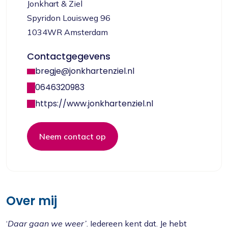
Jonkhart & Ziel
Spyridon Louisweg 96
1034WR Amsterdam
Contactgegevens
bregje@jonkhartenziel.nl
0646320983
https://www.jonkhartenziel.nl
Neem contact op
Over mij
‘
Daar gaan we weer’
. Iedereen kent dat. Je hebt