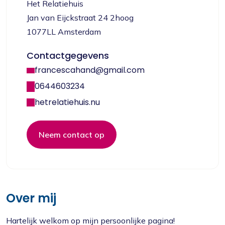
Het Relatiehuis
Jan van Eijckstraat 24 2hoog
1077LL Amsterdam
Contactgegevens
francescahand@gmail.com
0644603234
hetrelatiehuis.nu
Neem contact op
Over mij
Hartelijk welkom op mijn persoonlijke pagina!