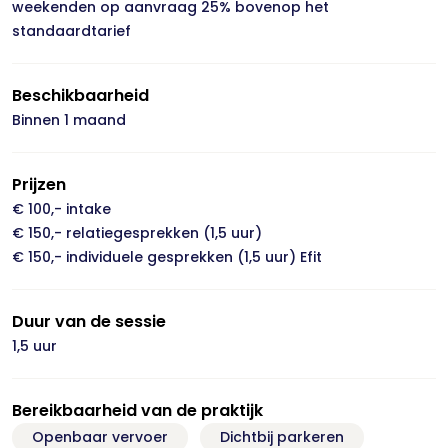
weekenden op aanvraag 25% bovenop het
standaardtarief
Beschikbaarheid
Binnen 1 maand
Prijzen
€ 100,- intake
€ 150,- relatiegesprekken (1,5 uur)
€ 150,- individuele gesprekken (1,5 uur) Efit
Duur van de sessie
1,5 uur
Bereikbaarheid van de praktijk
Openbaar vervoer
Dichtbij parkeren