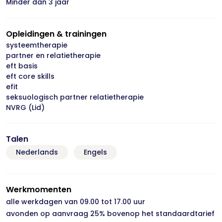
Minder dan 3 jaar
Opleidingen & trainingen
systeemtherapie
partner en relatietherapie
eft basis
eft core skills
efit
seksuologisch partner relatietherapie
NVRG (Lid)
Talen
Nederlands
Engels
Werkmomenten
alle werkdagen van 09.00 tot 17.00 uur
avonden op aanvraag 25% bovenop het standaardtarief