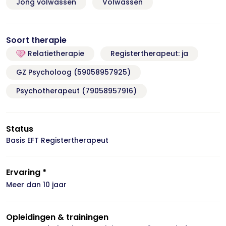
Jong volwassen
Volwassen
Soort therapie
Relatietherapie
Registertherapeut: ja
GZ Psycholoog (59058957925)
Psychotherapeut (79058957916)
Status
Basis EFT Registertherapeut
Ervaring *
Meer dan 10 jaar
Opleidingen & trainingen