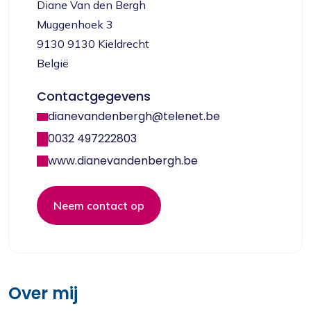
Diane Van den Bergh
Muggenhoek 3
9130 9130 Kieldrecht
België
Contactgegevens
dianevandenbergh@telenet.be
0032 497222803
www.dianevandenbergh.be
Neem contact op
Over mij